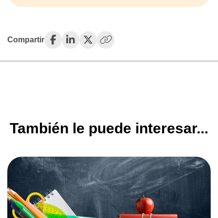
Compartir
(opens in a new tab)
(opens in a new tab)
(opens in a new tab)
También le puede interesar...