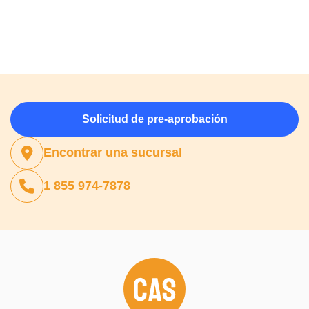
Solicitud de pre-aprobación
Encontrar una sucursal
1 855 974-7878
(opens in a new tab)