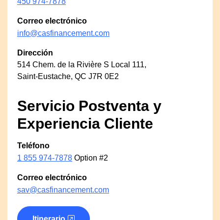
450 974-7878
Correo electrónico
info@casfinancement.com
Dirección
514 Chem. de la Rivière S Local 111,
Saint-Eustache, QC J7R 0E2
Servicio Postventa y
Experiencia Cliente
Teléfono
1 855 974-7878
Option #2
Correo electrónico
sav@casfinancement.com
(opens in a new tab)
Itinerario