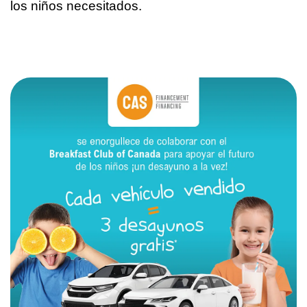
los niños necesitados.