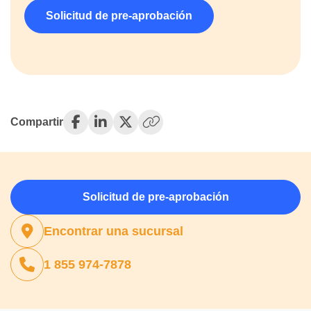
Solicitud de pre-aprobación
Compartir
(opens in a new tab)
(opens in a new tab)
(opens in a new tab)
Solicitud de pre-aprobación
Encontrar una sucursal
1 855 974-7878
(opens in a new tab)