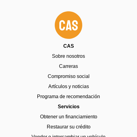
CAS
Sobre nosotros
Carreras
Compromiso social
Artículos y noticias
Programa de recomendación
Servicios
Obtener un financiamiento
Restaurar su crédito
Vender o intercambiar un vehículo