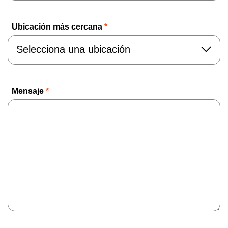
Ubicación más cercana
*
Mensaje
*